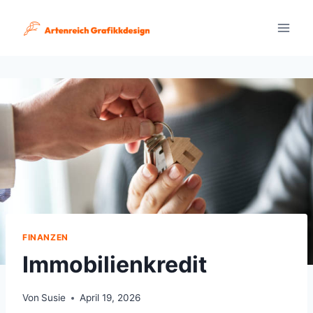
Zum
Inhalt
springen
FINANZEN
Immobilienkredit
Von
Susie
April 19, 2026